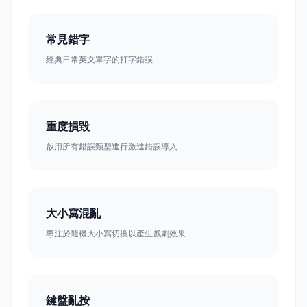
常見錯字
經典日常英文單字的打字錯誤
重度損毀
啟用所有錯誤類型進行激進錯誤導入
大小寫混亂
專注於隨機大小寫切換以產生戲劇效果
鍵盤亂按