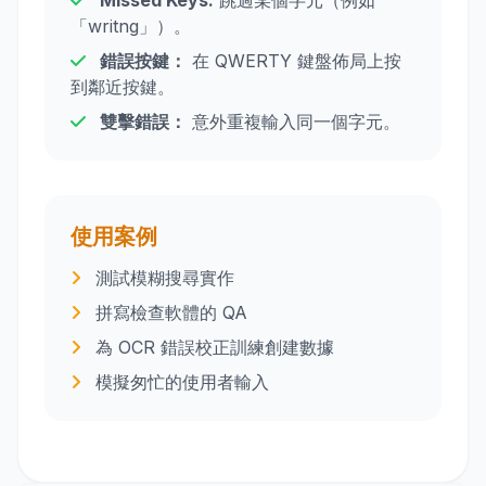
Missed Keys:
跳過某個字元（例如
「writng」）。
錯誤按鍵：
在 QWERTY 鍵盤佈局上按
到鄰近按鍵。
雙擊錯誤：
意外重複輸入同一個字元。
使用案例
測試模糊搜尋實作
拼寫檢查軟體的 QA
為 OCR 錯誤校正訓練創建數據
模擬匆忙的使用者輸入