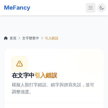
MeFancy
首頁
文字變更中
引入錯誤
在文字中
引入錯誤
模擬人類打字錯誤、錯字與拼寫失誤，並可
調整強度。