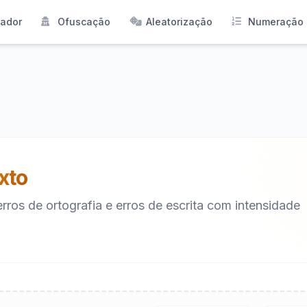
tador
Ofuscação
Aleatorização
Numeração
xto
rros de ortografia e erros de escrita com intensidade