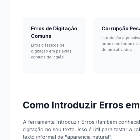
Erros de Digitação
Corrupção Pes
Comuns
Introdução agressiv
erros com todos os 
Erros clássicos de
de erro ativados
digitação em palavras
comuns do inglês
Como Introduzir Erros em
A ferramenta Introduzir Erros (também conhecid
digitação no seu texto. Isso é útil para testar a 
texto informal de "aparência natural".