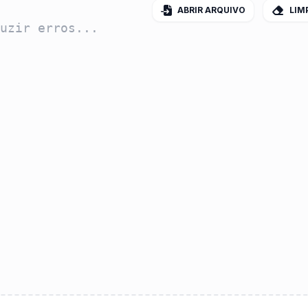
ABRIR ARQUIVO
LIM