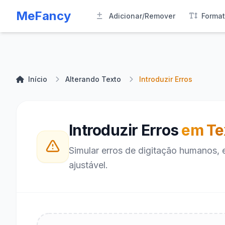
MeFancy
Adicionar/Remover
Forma
Início
Alterando Texto
Introduzir Erros
Introduzir Erros
em Te
Simular erros de digitação humanos, e
ajustável.