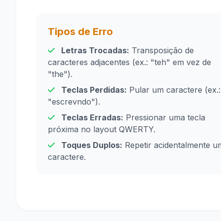
Tipos de Erro
Letras Trocadas:
Transposição de
caracteres adjacentes (ex.: "teh" em vez de
"the").
Teclas Perdidas:
Pular um caractere (ex.:
"escrevndo").
Teclas Erradas:
Pressionar uma tecla
próxima no layout QWERTY.
Toques Duplos:
Repetir acidentalmente u
caractere.