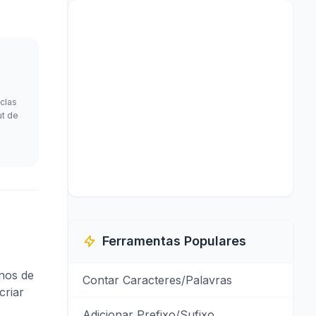
clas
ut de
Ferramentas Populares
nos de
Contar Caracteres/Palavras
criar
Adicionar Prefixo/Sufixo