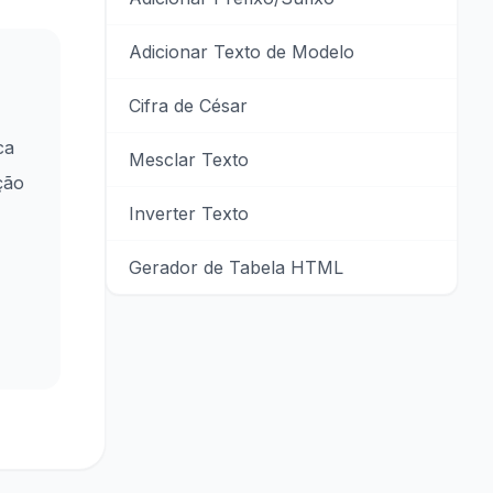
Adicionar Texto de Modelo
Cifra de César
ca
Mesclar Texto
ção
Inverter Texto
Gerador de Tabela HTML