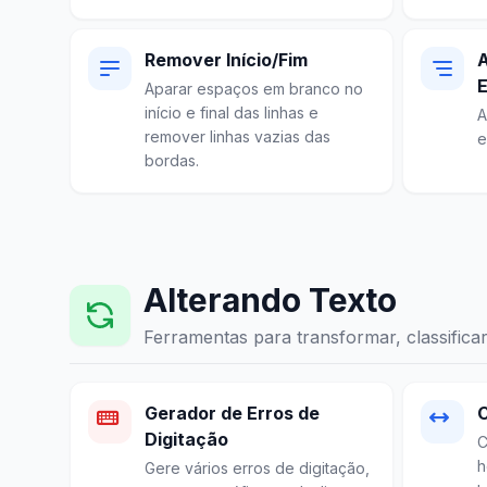
Remover Início/Fim
A
Aparar espaços em branco no
início e final das linhas e
A
remover linhas vazias das
e
bordas.
Alterando Texto
Ferramentas para transformar, classificar 
Gerador de Erros de
C
Digitação
C
h
Gere vários erros de digitação,