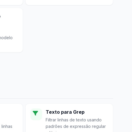
e
modelo
Texto para Grep
Filtrar linhas de texto usando
 linhas
padrões de expressão regular