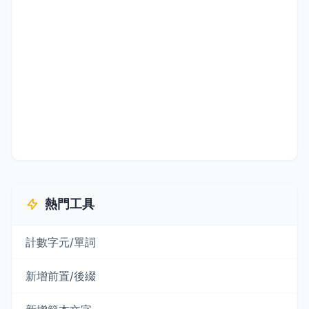
熱門工具
計數字元/單詞
新增前置/後綴