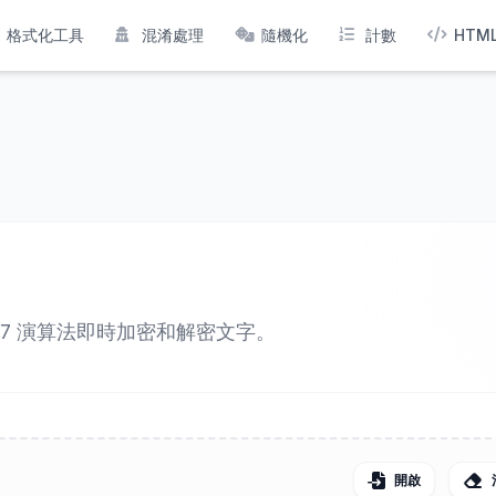
格式化工具
混淆處理
隨機化
計數
HTM
ROT47 演算法即時加密和解密文字。
開啟