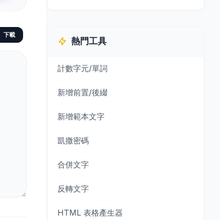
下載
熱門工具
計數字元/單詞
新增前置/後綴
新增範本文字
凱撒密碼
合併文字
反轉文字
HTML 表格產生器