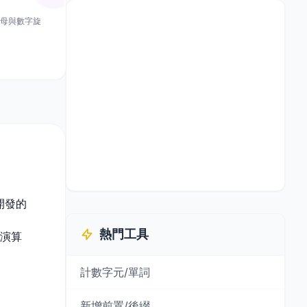
合字母與數字旋
開發的
熱門工具
的演算
計數字元/單詞
新增前置/後綴