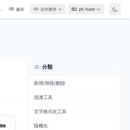
L
趣味
合作夥伴
zh-hant
分類
新增/移除/刪除
混淆工具
文字格式化工具
隨機化
清除