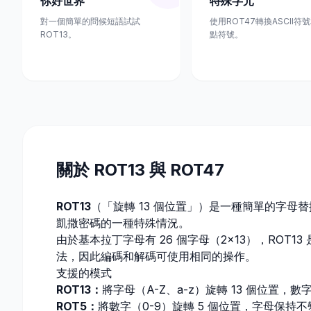
你好世界
特殊字元
對一個簡單的問候短語試試
使用ROT47轉換ASCII符
ROT13。
點符號。
關於 ROT13 與 ROT47
ROT13
（「旋轉 13 個位置」）是一種簡單的字母
凱撒密碼的一種特殊情況。
由於基本拉丁字母有 26 個字母（2×13），ROT
法，因此編碼和解碼可使用相同的操作。
支援的模式
ROT13：
將字母（A-Z、a-z）旋轉 13 個位置，
ROT5：
將數字（0-9）旋轉 5 個位置，字母保持不