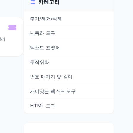
카테고리
추가/제거/삭제
난독화 도구
밀리
텍스트 포맷터
무작위화
번호 매기기 및 길이
재미있는 텍스트 도구
HTML 도구