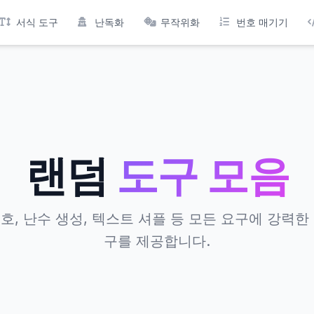
서식 도구
난독화
무작위화
번호 매기기
랜덤
도구 모음
호, 난수 생성, 텍스트 셔플 등 모든 요구에 강력한
구를 제공합니다.