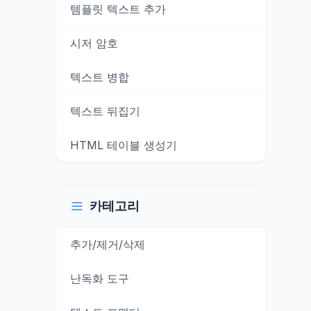
템플릿 텍스트 추가
시저 암호
텍스트 병합
텍스트 뒤집기
HTML 테이블 생성기
카테고리
추가/제거/삭제
난독화 도구