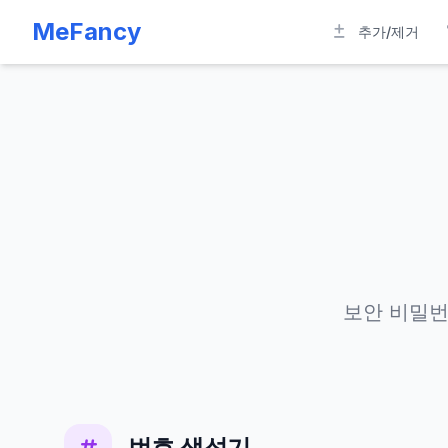
MeFancy
추가/제거
보안 비밀번
번호 생성기