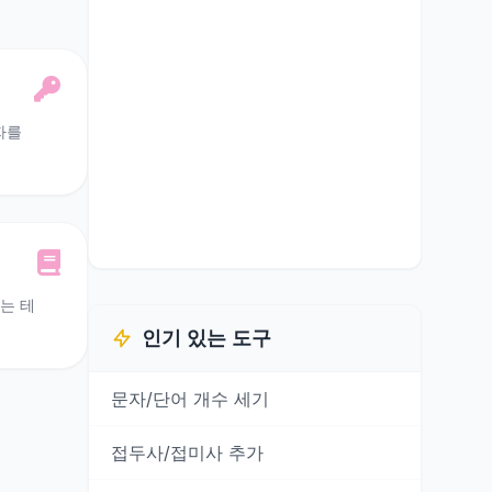
자를
는 테
인기 있는 도구
문자/단어 개수 세기
접두사/접미사 추가