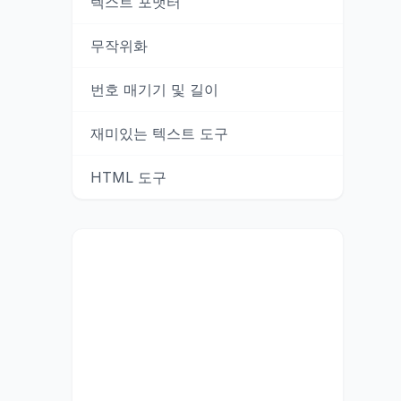
텍스트 포맷터
무작위화
번호 매기기 및 길이
재미있는 텍스트 도구
HTML 도구