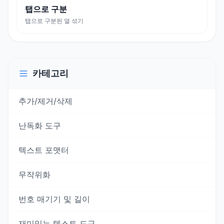
탭으로 구분
탭으로 구분된 열 섞기
카테고리
추가/제거/삭제
난독화 도구
텍스트 포맷터
무작위화
번호 매기기 및 길이
재미있는 텍스트 도구