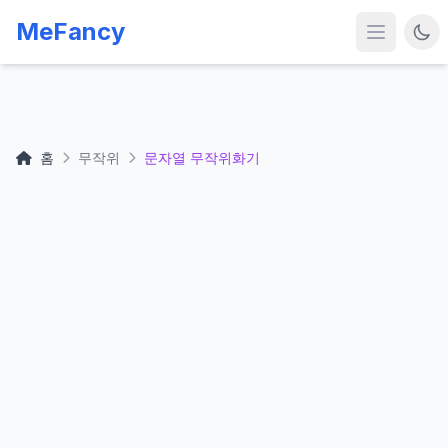
MeFancy
홈
무작위
문자열 무작위화기