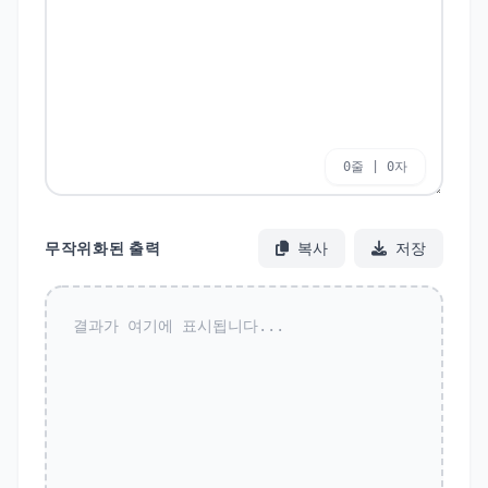
0줄 | 0자
무작위화된 출력
복사
저장