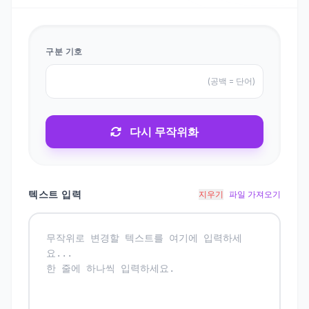
구분 기호
(공백 = 단어)
다시 무작위화
텍스트 입력
지우기
파일 가져오기