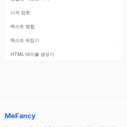
시저 암호
텍스트 병합
텍스트 뒤집기
HTML 테이블 생성기
MeFancy