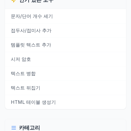
문자/단어 개수 세기
접두사/접미사 추가
템플릿 텍스트 추가
시저 암호
텍스트 병합
텍스트 뒤집기
HTML 테이블 생성기
카테고리