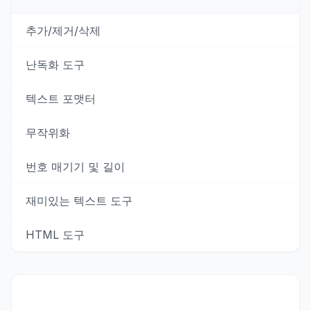
추가/제거/삭제
난독화 도구
텍스트 포맷터
무작위화
번호 매기기 및 길이
재미있는 텍스트 도구
HTML 도구