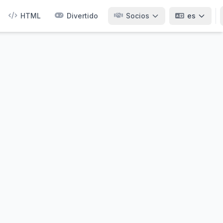
HTML
Divertido
Socios
es