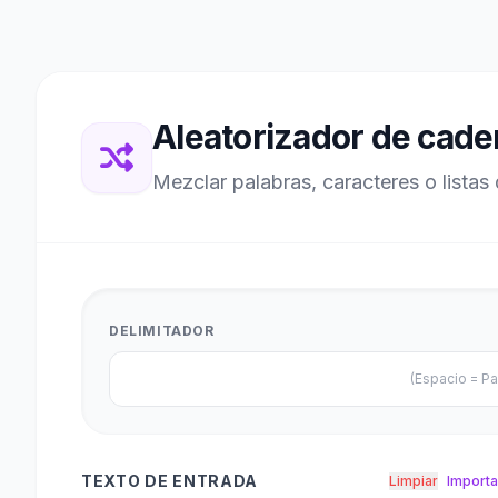
Aleatorizador de cad
Mezclar palabras, caracteres o listas 
DELIMITADOR
(Espacio = Pa
TEXTO DE ENTRADA
Limpiar
Importa