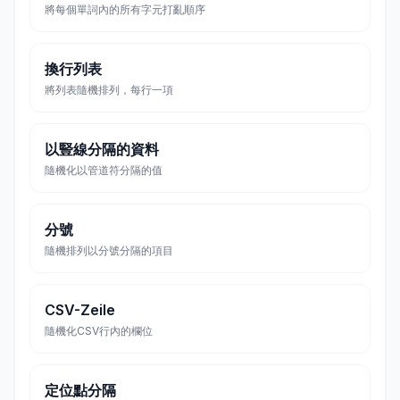
將每個單詞內的所有字元打亂順序
換行列表
將列表隨機排列，每行一項
以豎線分隔的資料
隨機化以管道符分隔的值
分號
隨機排列以分號分隔的項目
CSV-Zeile
隨機化CSV行內的欄位
定位點分隔