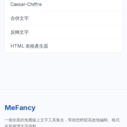
Caesar-Chiffre
合併文字
反轉文字
HTML 表格產生器
MeFancy
一個全面的免費線上文字工具集合，幫助您輕鬆高效地編輯、格式
化和處理文字資料。