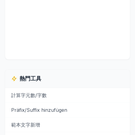
熱門工具
計算字元數/字數
Präfix/Suffix hinzufügen
範本文字新增