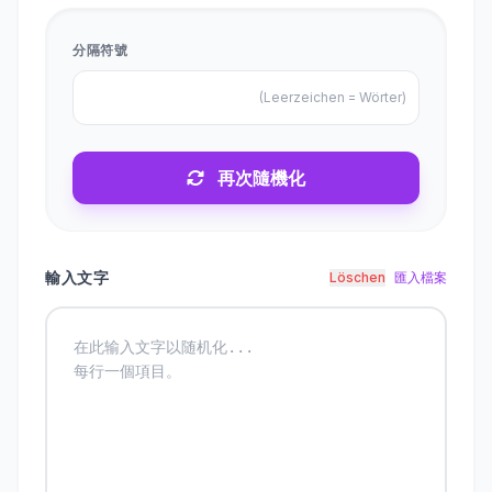
分隔符號
(Leerzeichen = Wörter)
再次隨機化
輸入文字
Löschen
匯入檔案