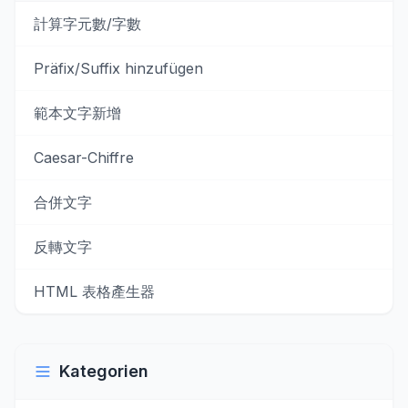
計算字元數/字數
Präfix/Suffix hinzufügen
範本文字新增
Caesar-Chiffre
合併文字
反轉文字
HTML 表格產生器
Kategorien