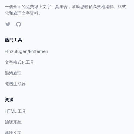
一個全面的免費線上文字工具集合，幫助您輕鬆高效地編輯、格式
化和處理文字資料。
熱門工具
Hinzufügen/Entfernen
文字格式化工具
混淆處理
隨機生成器
資源
HTML 工具
編號系統
趣味文字