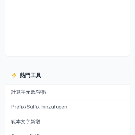
熱門工具
計算字元數/字數
Präfix/Suffix hinzufügen
範本文字新增