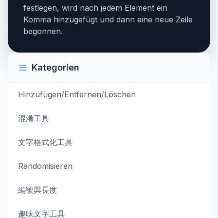
festlegen, wird nach jedem Element ein
Komma hinzugefügt und dann eine neue Zeile
begonnen.
Kategorien
Hinzufügen/Entfernen/Löschen
混淆工具
文字格式化工具
Randomisieren
編號與長度
趣味文字工具