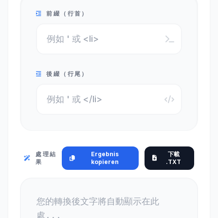
前綴（行首）
後綴（行尾）
處理結
Ergebnis
下載
果
kopieren
.TXT