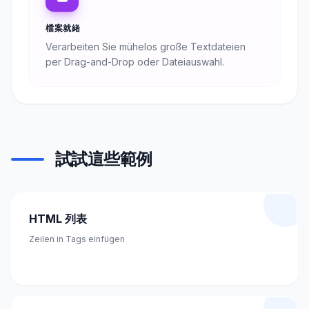
檔案就緒
Verarbeiten Sie mühelos große Textdateien
per Drag-and-Drop oder Dateiauswahl.
試試這些範例
HTML 列表
Zeilen in Tags einfügen