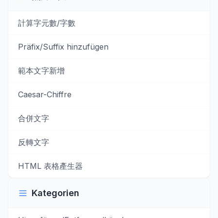
計算字元數/字數
Präfix/Suffix hinzufügen
範本文字新增
Caesar-Chiffre
合併文字
反轉文字
HTML 表格產生器
Kategorien