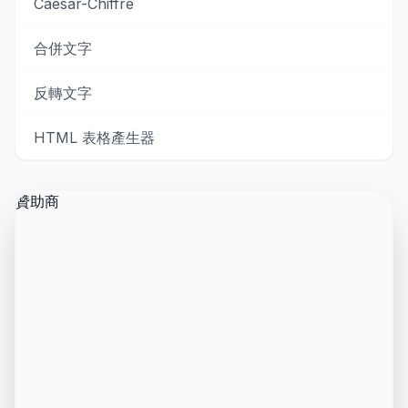
Caesar-Chiffre
合併文字
反轉文字
HTML 表格產生器
贊助商