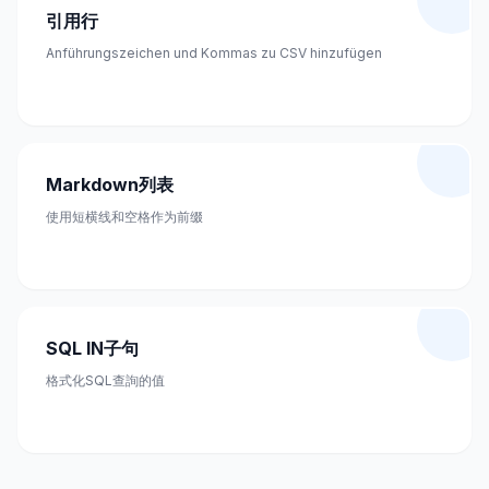
引用行
Anführungszeichen und Kommas zu CSV hinzufügen
Markdown列表
使用短横线和空格作为前缀
SQL IN子句
格式化SQL查詢的值