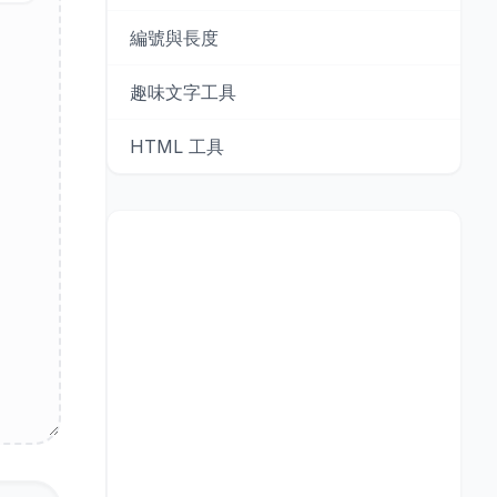
編號與長度
趣味文字工具
HTML 工具