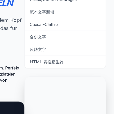
ELN
範本文字新增
 dem Kopf
Caesar-Chiffre
 das für
合併文字
反轉文字
HTML 表格產生器
um. Perfekt
dateien
 von