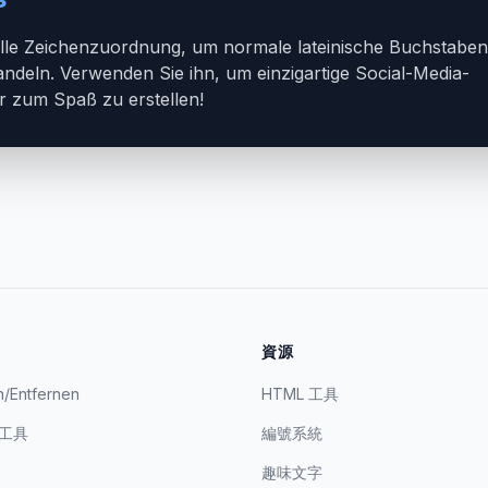
le Zeichenzuordnung, um normale lateinische Buchstaben 
eln. Verwenden Sie ihn, um einzigartige Social-Media-
ur zum Spaß zu erstellen!
資源
n/Entfernen
HTML 工具
工具
編號系統
趣味文字