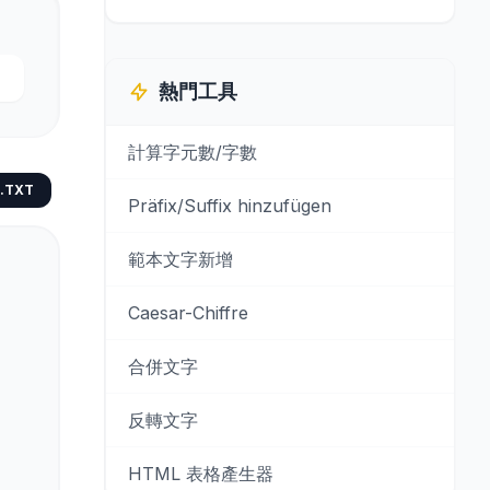
熱門工具
計算字元數/字數
.TXT
Präfix/Suffix hinzufügen
範本文字新增
Caesar-Chiffre
合併文字
反轉文字
HTML 表格產生器