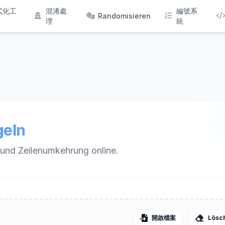
式化工
混淆處
編號系
Randomisieren
理
統
geln
 und Zeilenumkehrung online.
開啟檔案
Lösc