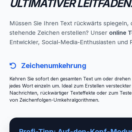
ULTIMATIVER LEITFADEN
Müssen Sie Ihren Text rückwärts spiegeln,
stehende Zeichen erstellen? Unser
online 
Entwickler, Social-Media-Enthusiasten und 
Zeichenumkehrung
Kehren Sie sofort den gesamten Text um oder drehen 
jedes Wort einzeln um. Ideal zum Erstellen versteckter
Nachrichten, rückwärtiger Texteffekte oder zum Test
von Zeichenfolgen-Umkehralgorithmen.
Profi-Tipp: Auf-den-Kopf-Modu