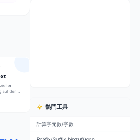
f
ext
zieller
 auf den
熱門工具
計算字元數/字數
Präfix/Suffix hinzufügen