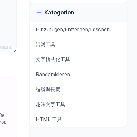
Kategorien
Hinzufügen/Entfernen/Löschen
混淆工具
唯讀模式
文字格式化工具
Randomisieren
編號與長度
趣味文字工具
oße
HTML 工具
rop