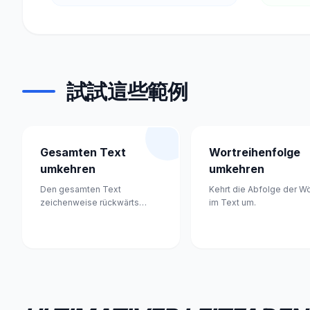
試試這些範例
Gesamten Text
Wortreihenfolge
umkehren
umkehren
Den gesamten Text
Kehrt die Abfolge der Wö
zeichenweise rückwärts
im Text um.
spiegeln.