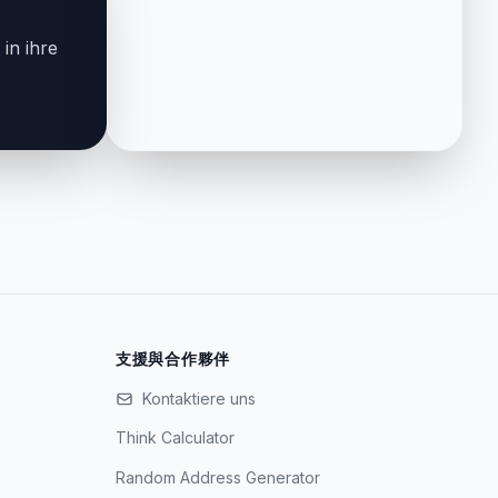
in ihre
支援與合作夥伴
Kontaktiere uns
Think Calculator
Random Address Generator