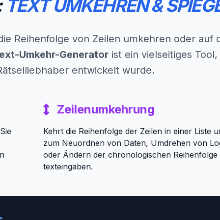
:
TEXT UMKEHREN & SPIEG
 die Reihenfolge von Zeilen umkehren oder auf
Text-Umkehr-Generator
ist ein vielseitiges Tool,
Rätselliebhaber entwickelt wurde.
Zeilenumkehrung
Sie
Kehrt die Reihenfolge der Zeilen in einer Liste 
zum Neuordnen von Daten, Umdrehen von Log
en
oder Ändern der chronologischen Reihenfolge
texteingaben.
s