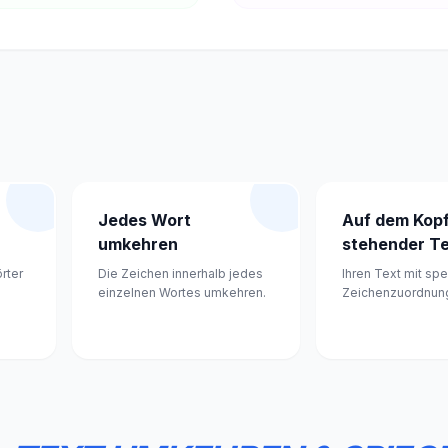
Jedes Wort
Auf dem Kop
umkehren
stehender T
rter
Die Zeichen innerhalb jedes
Ihren Text mit spe
einzelnen Wortes umkehren.
Zeichenzuordnung
Kopf stellen.