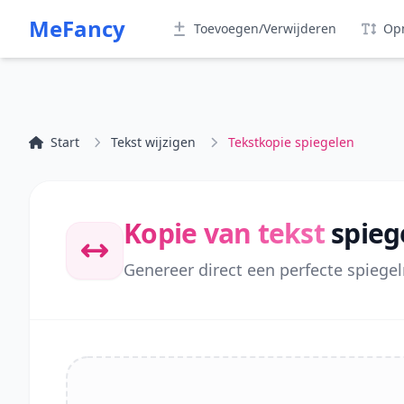
MeFancy
Toevoegen/Verwijderen
Op
Start
Tekst wijzigen
Tekstkopie spiegelen
Kopie van tekst
spieg
Genereer direct een perfecte spiegel