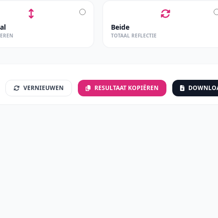
al
Beide
KEREN
TOTAAL REFLECTIE
VERNIEUWEN
RESULTAAT KOPIËREN
DOWNLO