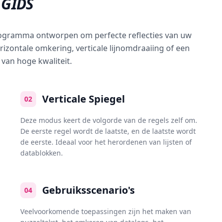
 GIDS
programma ontworpen om perfecte reflecties van uw
rizontale omkering, verticale lijnomdraaiing of een
n van hoge kwaliteit.
Verticale Spiegel
02
Deze modus keert de volgorde van de regels zelf om.
De eerste regel wordt de laatste, en de laatste wordt
de eerste. Ideaal voor het herordenen van lijsten of
datablokken.
Gebruiksscenario's
04
Veelvoorkomende toepassingen zijn het maken van