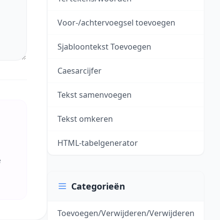
Voor-/achtervoegsel toevoegen
Sjabloontekst Toevoegen
Caesarcijfer
Tekst samenvoegen
Tekst omkeren
HTML-tabelgenerator
e
Categorieën
Toevoegen/Verwijderen/Verwijderen