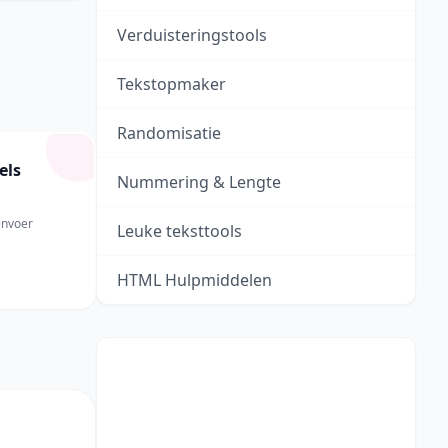
Verduisteringstools
Tekstopmaker
Randomisatie
els
Nummering & Lengte
invoer
Leuke teksttools
HTML Hulpmiddelen