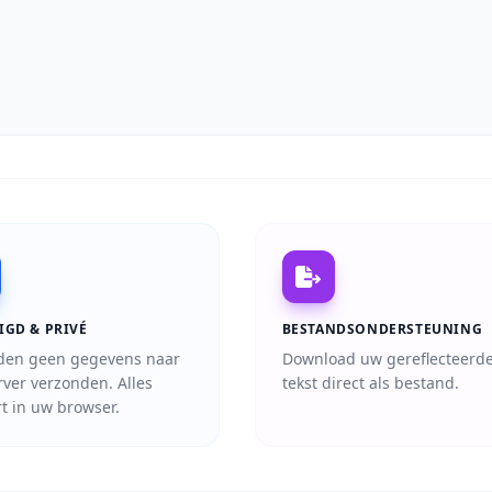
IGD & PRIVÉ
BESTANDSONDERSTEUNING
den geen gegevens naar
Download uw gereflecteerd
rver verzonden. Alles
tekst direct als bestand.
t in uw browser.