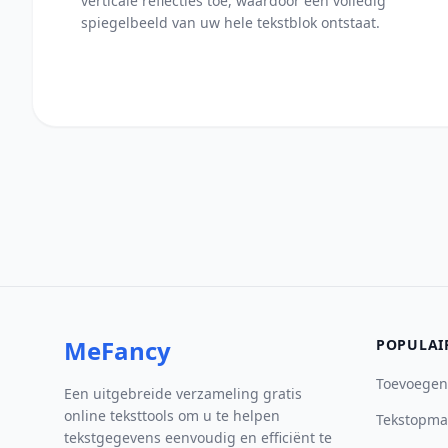
verticale reflecties toe, waardoor een volledig
spiegelbeeld van uw hele tekstblok ontstaat.
MeFancy
POPULAI
Toevoegen
Een uitgebreide verzameling gratis
online teksttools om u te helpen
Tekstopma
tekstgegevens eenvoudig en efficiënt te