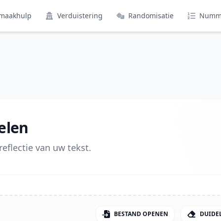
maakhulp
Verduistering
Randomisatie
Numm
elen
reflectie van uw tekst.
BESTAND OPENEN
DUIDEL