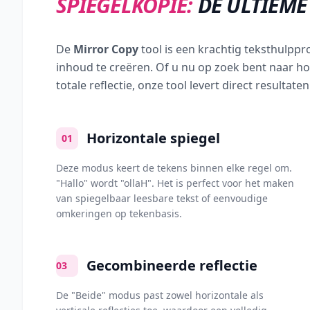
SPIEGELKOPIE:
DE ULTIEME
De
Mirror Copy
tool is een krachtig teksthulp
inhoud te creëren. Of u nu op zoek bent naar ho
totale reflectie, onze tool levert direct resultate
Horizontale spiegel
01
Deze modus keert de tekens binnen elke regel om.
"Hallo" wordt "ollaH". Het is perfect voor het maken
van spiegelbaar leesbare tekst of eenvoudige
omkeringen op tekenbasis.
Gecombineerde reflectie
03
De "Beide" modus past zowel horizontale als