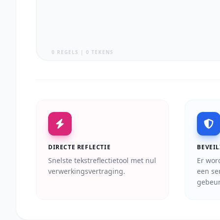
0 REGELS | 0 TEKENS
DIRECTE REFLECTIE
BEVEIL
Snelste tekstreflectietool met nul
Er wor
verwerkingsvertraging.
een se
gebeur