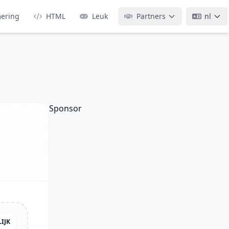
ering
HTML
Leuk
Partners
nl
Sponsor
IJK