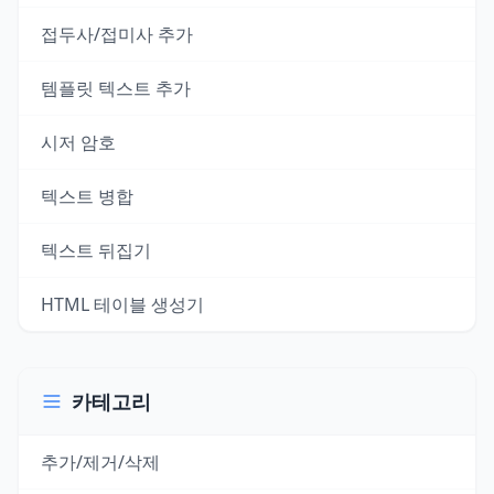
접두사/접미사 추가
템플릿 텍스트 추가
시저 암호
텍스트 병합
텍스트 뒤집기
HTML 테이블 생성기
카테고리
추가/제거/삭제