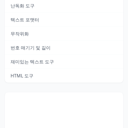
난독화 도구
텍스트 포맷터
무작위화
번호 매기기 및 길이
재미있는 텍스트 도구
HTML 도구