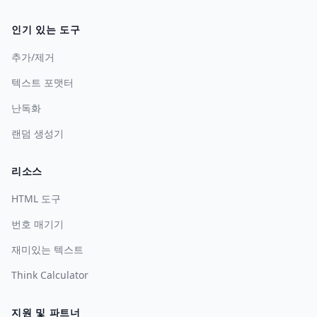
인기 있는 도구
추가/제거
텍스트 포맷터
난독화
랜덤 생성기
리소스
HTML 도구
번호 매기기
재미있는 텍스트
Think Calculator
지원 및 파트너