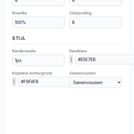
Breedte
Celopvulling
STIJL
Randbreedte
Randkleur
Koptekst Achtergrond
Samenvouwen