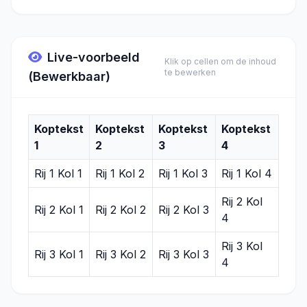
Live-voorbeeld
Klik op cellen om de inhoud
te bewerken
(Bewerkbaar)
Koptekst
Koptekst
Koptekst
Koptekst
1
2
3
4
Rij 1 Kol 1
Rij 1 Kol 2
Rij 1 Kol 3
Rij 1 Kol 4
Rij 2 Kol
Rij 2 Kol 1
Rij 2 Kol 2
Rij 2 Kol 3
4
Rij 3 Kol
Rij 3 Kol 1
Rij 3 Kol 2
Rij 3 Kol 3
4