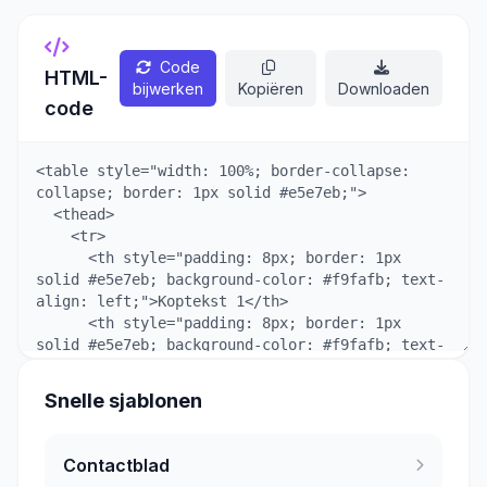
Code
HTML-
bijwerken
Kopiëren
Downloaden
code
Snelle sjablonen
Contactblad