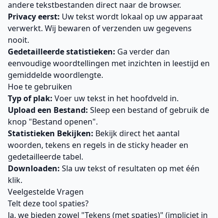
andere tekstbestanden direct naar de browser.
Privacy eerst:
Uw tekst wordt lokaal op uw apparaat
verwerkt. Wij bewaren of verzenden uw gegevens
nooit.
Gedetailleerde statistieken:
Ga verder dan
eenvoudige woordtellingen met inzichten in leestijd en
gemiddelde woordlengte.
Hoe te gebruiken
Typ of plak:
Voer uw tekst in het hoofdveld in.
Upload een Bestand:
Sleep een bestand of gebruik de
knop "Bestand openen".
Statistieken Bekijken:
Bekijk direct het aantal
woorden, tekens en regels in de sticky header en
gedetailleerde tabel.
Downloaden:
Sla uw tekst of resultaten op met één
klik.
Veelgestelde Vragen
Telt deze tool spaties?
Ja, we bieden zowel "Tekens (met spaties)" (impliciet in