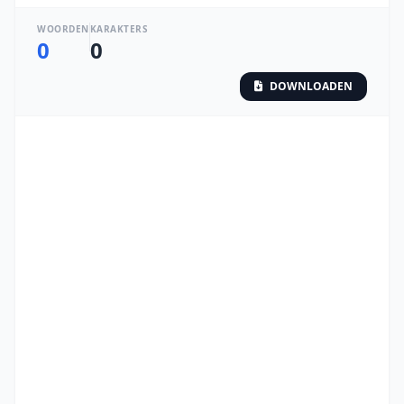
WOORDEN
KARAKTERS
0
0
DOWNLOADEN