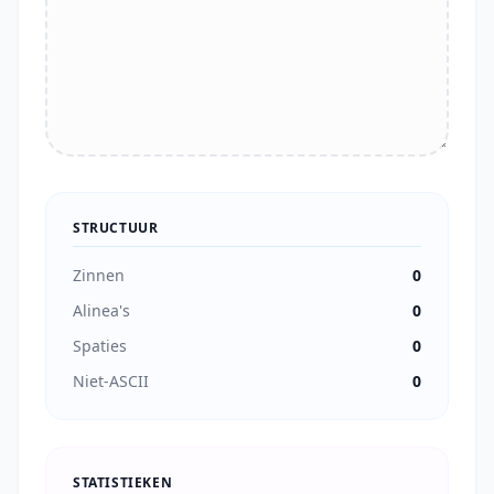
STRUCTUUR
Zinnen
0
Alinea's
0
Spaties
0
Niet-ASCII
0
STATISTIEKEN