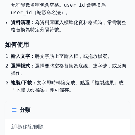
允許變數名稱包含空格。
會轉換為
user id
（蛇形命名法）。
user_id
資料清理：
為資料庫匯入標準化資料格式時，常需將空
格替換為特定分隔符號。
如何使用
輸入文字：
將文字貼上至輸入框，或拖放檔案。
選擇模式：
選擇要將空格替換為底線、連字號，或反向
操作。
複製/下載：
文字即時轉換完成。點選「複製結果」或
「下載 .txt 檔案」即可儲存。
分類
新增/移除/刪除