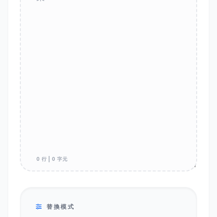
0 行 | 0 字元
替換模式