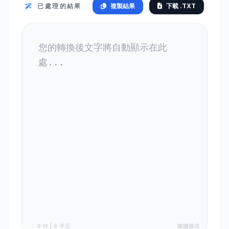
已處理的結果
複製結果
下載 .TXT
0 行 | 0 字元
唯讀模式