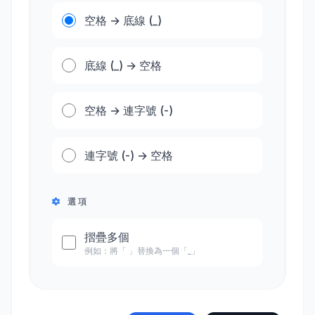
空格 → 底線 (_)
底線 (_) → 空格
空格 → 連字號 (-)
連字號 (-) → 空格
選項
摺疊多個
例如：將「 」替換為一個「_」