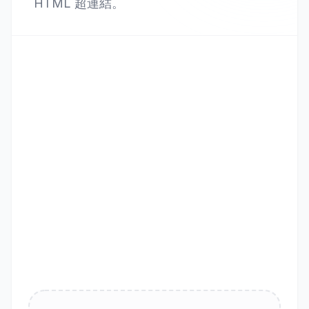
HTML 超連結。