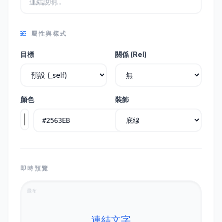
屬性與樣式
目標
關係 (Rel)
顏色
裝飾
即時預覽
畫布
連結文字