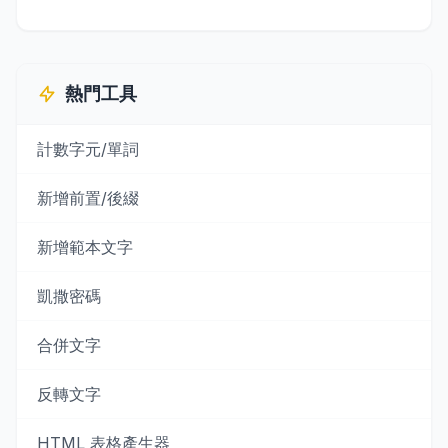
熱門工具
計數字元/單詞
新增前置/後綴
新增範本文字
凱撒密碼
合併文字
反轉文字
HTML 表格產生器