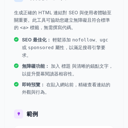
生成正確的 HTML 連結對 SEO 與使用者體驗至
關重要。此工具可協助您建立無障礙且符合標準
的
標籤，無需撰寫代碼。
<a>
SEO 最佳化：
輕鬆添加
、
nofollow
ugc
或
屬性，以滿足搜尋引擎要
sponsored
求。
無障礙功能：
加入
與清晰的錨點文字，
標題
以提升螢幕閱讀器相容性。
即時預覽：
在貼入網站前，精確查看連結的
外觀與行為。
範例