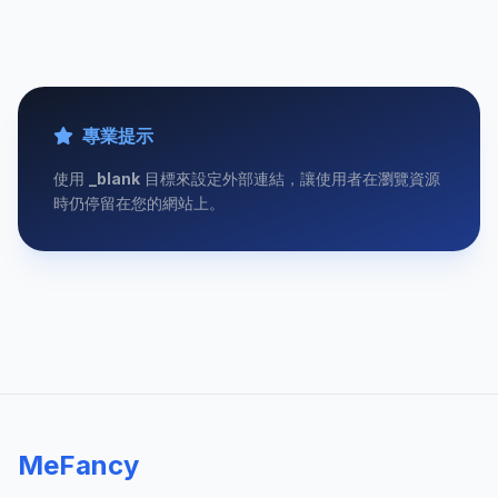
專業提示
使用
_blank
目標來設定外部連結，讓使用者在瀏覽資源
時仍停留在您的網站上。
MeFancy