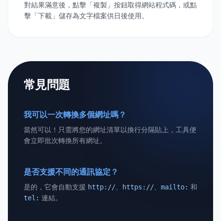
對結果滿意後，點擊「複製」按鈕取得網站程式碼，或點
擊「下載」儲存為文字檔案供日後使用。
常見問題
我可以一次轉換多個網址嗎？
當然可以！只需將您的網址清單以換行分隔貼上，工具便
會立即批次轉換所有網址。
是否支援不同的通訊協定？
是的，它會自動支援
、
、
和
http://
https://
mailto:
連結。
tel: