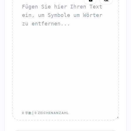
0 字數 | 0 ZEICHENANZAHL