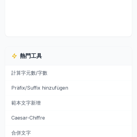
熱門工具
計算字元數/字數
Präfix/Suffix hinzufügen
範本文字新增
Caesar-Chiffre
合併文字