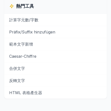
熱門工具
計算字元數/字數
Präfix/Suffix hinzufügen
範本文字新增
Caesar-Chiffre
合併文字
反轉文字
HTML 表格產生器