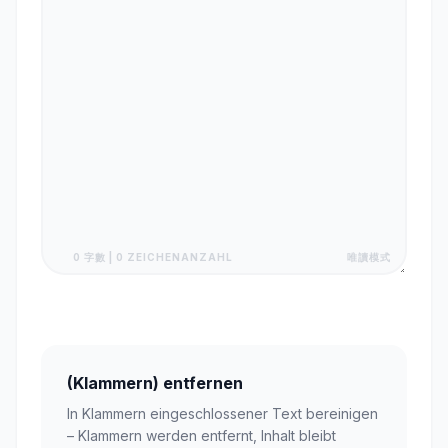
0 字數 | 0 ZEICHENANZAHL
唯讀模式
(Klammern) entfernen
In Klammern eingeschlossener Text bereinigen
– Klammern werden entfernt, Inhalt bleibt