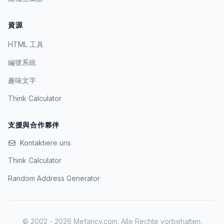
資源
HTML 工具
編號系統
趣味文字
Think Calculator
支援與合作夥伴
Kontaktiere uns
Think Calculator
Random Address Generator
© 2002 - 2026 Mefancy.com. Alle Rechte vorbehalten.