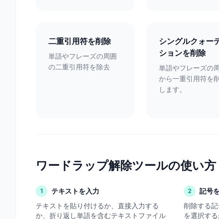
二重引用符を削除
シングルクォー
ションを削除
単語やフレーズの周囲
の二重引用符を除去
単語やフレーズの
から一重引用符を
します。
ワードラップ解除ツールの使い方
テキストを入力
記号
1
2
テキストを貼り付けるか、直接入力する
削除する記
か、折り返し単語を含むテキストファイル
を選択する