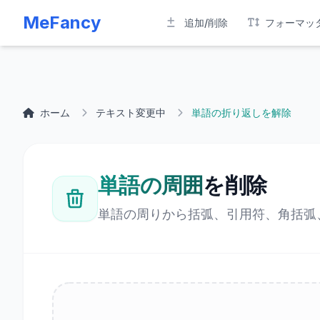
MeFancy
追加/削除
フォーマッ
ホーム
テキスト変更中
単語の折り返しを解除
単語の周囲
を削除
単語の周りから括弧、引用符、角括弧