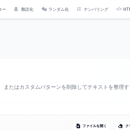
ター
難読化
ランダム化
ナンバリング
HT
、またはカスタムパターンを削除してテキストを整理す
ファイルを開く
ク