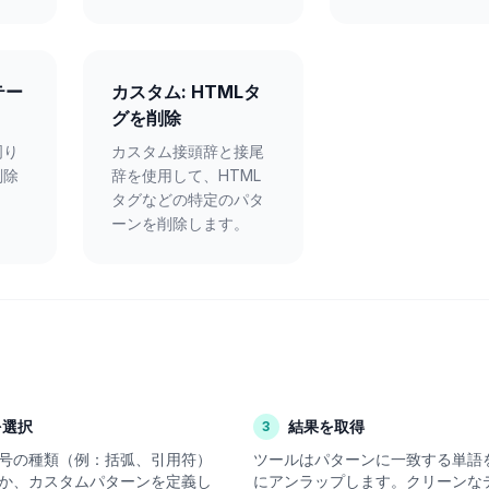
テー
カスタム: HTMLタ
グを削除
周り
カスタム接頭辞と接尾
削除
辞を使用して、HTML
タグなどの特定のパタ
ーンを削除します。
を選択
結果を取得
3
号の種類（例：括弧、引用符）
ツールはパターンに一致する単語
か、カスタムパターンを定義し
にアンラップします。クリーンな