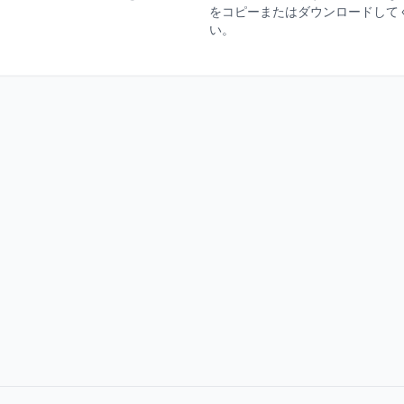
をコピーまたはダウンロードして
い。