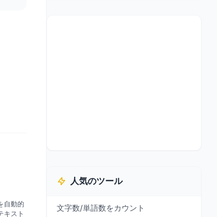
人気のツール
を自動的
文字数/単語数をカウント
テキスト