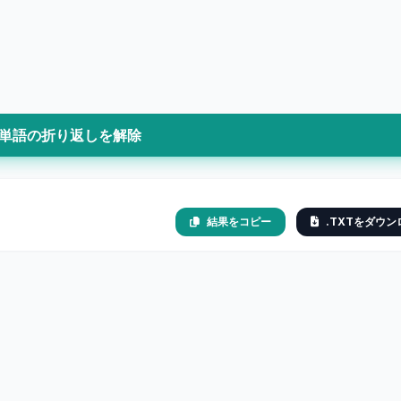
単語の折り返しを解除
結果をコピー
.TXTをダウン