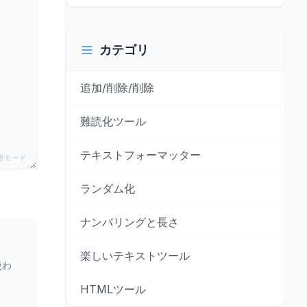
カテゴリ
追加/削除/削除
難読化ツール
テキストフォーマッター
用モード
ランダム化
ナンバリングと長さ
楽しいテキストツール
使わ
HTMLツール