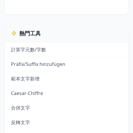
熱門工具
計算字元數/字數
Präfix/Suffix hinzufügen
範本文字新增
Caesar-Chiffre
合併文字
反轉文字