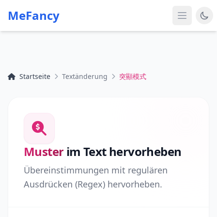
MeFancy
Startseite
Textänderung
突顯模式
Muster
im Text hervorheben
Übereinstimmungen mit regulären
Ausdrücken (Regex) hervorheben.