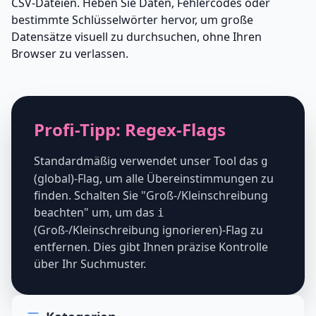
CSV-Dateien. Heben Sie Daten, Fehlercodes oder
bestimmte Schlüsselwörter hervor, um große
Datensätze visuell zu durchsuchen, ohne Ihren
Browser zu verlassen.
Profi-Tipp: Regex-Flags
Standardmäßig verwendet unser Tool das
g
(global)-Flag, um alle Übereinstimmungen zu
finden. Schalten Sie "Groß-/Kleinschreibung
beachten" um, um das
i
(Groß-/Kleinschreibung ignorieren)-Flag zu
entfernen. Dies gibt Ihnen präzise Kontrolle
über Ihr Suchmuster.