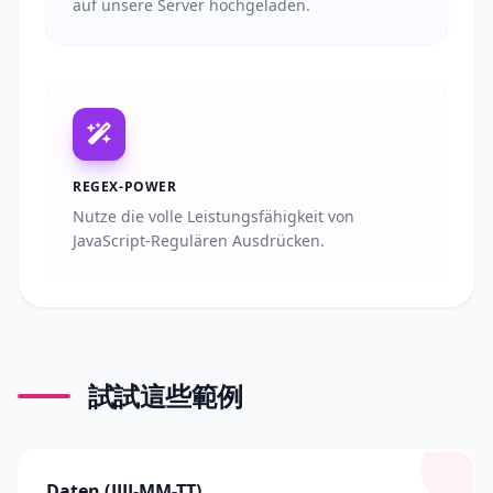
auf unsere Server hochgeladen.
REGEX-POWER
Nutze die volle Leistungsfähigkeit von
JavaScript-Regulären Ausdrücken.
試試這些範例
Daten (JJJJ-MM-TT)