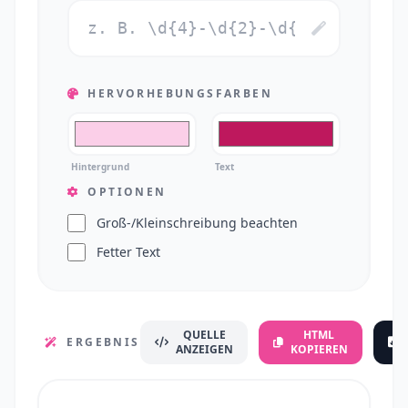
HERVORHEBUNGSFARBEN
Hintergrund
Text
OPTIONEN
Groß-/Kleinschreibung beachten
Fetter Text
QUELLE
HTML
ERGEBNIS
ANZEIGEN
KOPIEREN