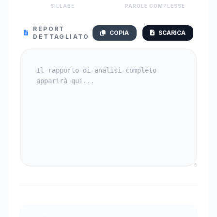
SILLABE
PAROLE COMPLESSE
REPORT
COPIA
SCARICA
DETTAGLIATO