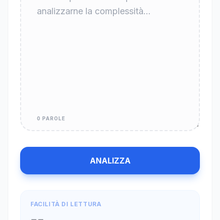
0 PAROLE
ANALIZZA
FACILITÀ DI LETTURA
--