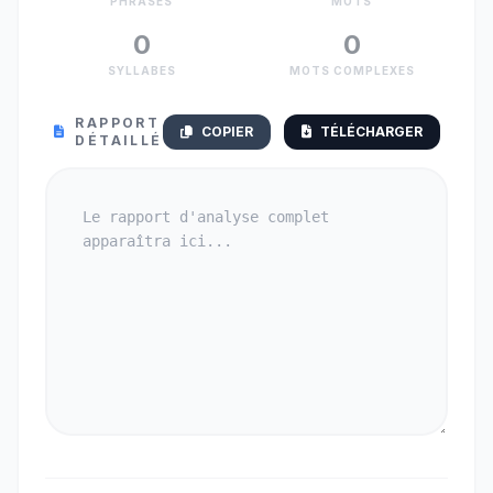
PHRASES
MOTS
0
0
SYLLABES
MOTS COMPLEXES
RAPPORT
COPIER
TÉLÉCHARGER
DÉTAILLÉ