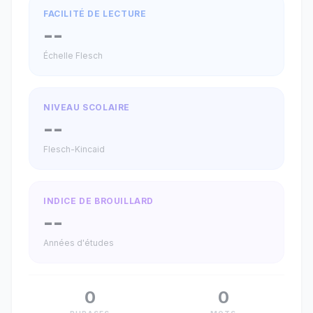
FACILITÉ DE LECTURE
--
Échelle Flesch
NIVEAU SCOLAIRE
--
Flesch-Kincaid
INDICE DE BROUILLARD
--
Années d'études
0
0