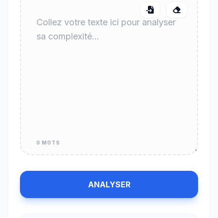
0 MOTS
ANALYSER