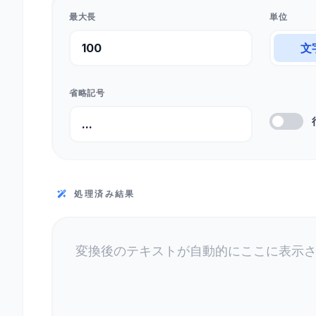
最大長
単位
文
省略記号
処理済み結果