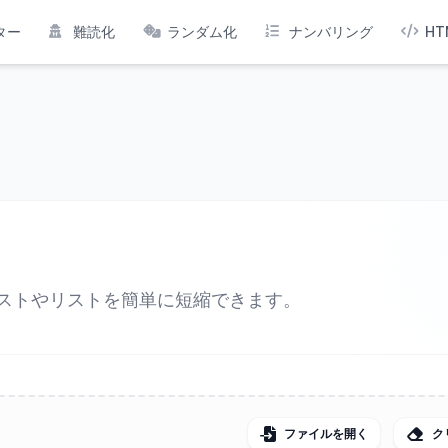
ター
難読化
ランダム化
ナンバリング
HT
ストやリストを簡単に短縮できます。
ファイルを開く
ク