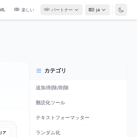
ML
楽しい
パートナー
ja
カテゴリ
追加/削除/削除
難読化ツール
テキストフォーマッター
ランダム化
リア