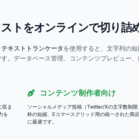
リストをオンラインで切り詰
。
テキストトランケータ
を使用すると、文字列の短
す。データベース管理、コンテンツプレビュー、厳
コンテンツ制作者向け
に収ま
ソーシャルメディア投稿（Twitter/Xの文字数制
力を
粋の短縮、Eコマースグリッド用の統一された商
に最適です。