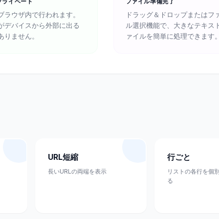
プライベート
ファイル準備完了
ブラウザ内で行われます。
ドラッグ＆ドロップまたはフ
がデバイスから外部に出る
ル選択機能で、大きなテキス
ありません。
ァイルを簡単に処理できます
URL短縮
行ごと
長いURLの両端を表示
リストの各行を個
る