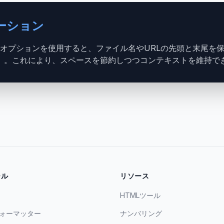
ーション
オプションを使用すると、ファイル名やURLの先頭と末尾を
）。これにより、スペースを節約しつつコンテキストを維持で
ール
リソース
HTMLツール
ォーマッター
ナンバリング