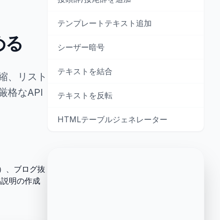
テンプレートテキスト追加
める
シーザー暗号
テキストを結合
縮、リスト
格なAPI
テキストを反転
HTMLテーブルジェネレーター
限）、ブログ抜
品説明の作成