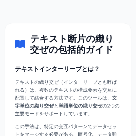
テキスト断片の織り
交ぜの包括的ガイド
テキストインターリーブとは？
テキストの織り交ぜ（インターリーブとも呼ば
れる）は、複数のテキストの構成要素を交互に
配置して結合する方法です。このツールは、
文
字単位の織り交ぜ
と
単語単位の織り交ぜ
の2つの
主要モードをサポートしています。
この手法は、特定の交互パターンでデータセッ
トをマージする必要がある、暗号化、データ難