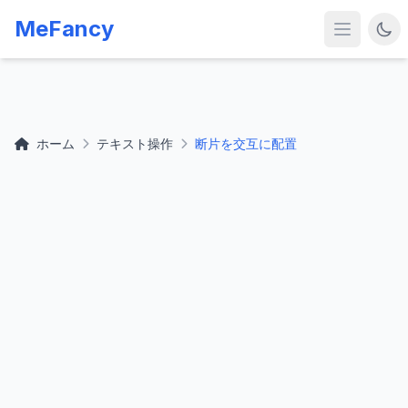
MeFancy
ホーム
テキスト操作
断片を交互に配置