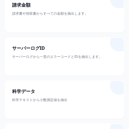
請求金額
請求書や領収書からすべての金額を抽出します。
サーバーログID
サーバーログから一意のエラーコードとIDを抽出します。
科学データ
科学テキストから小数測定値を抽出