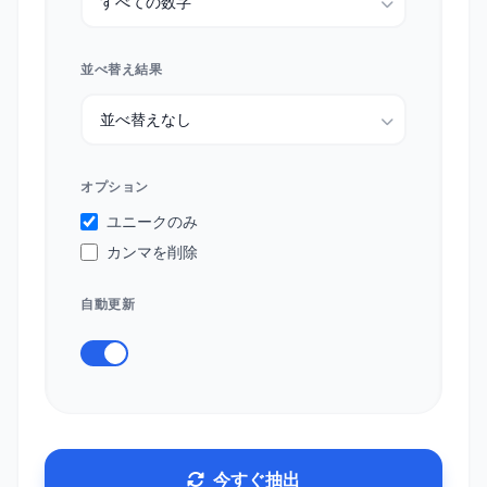
並べ替え結果
オプション
ユニークのみ
カンマを削除
自動更新
今すぐ抽出