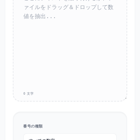
0 文字
番号の種類