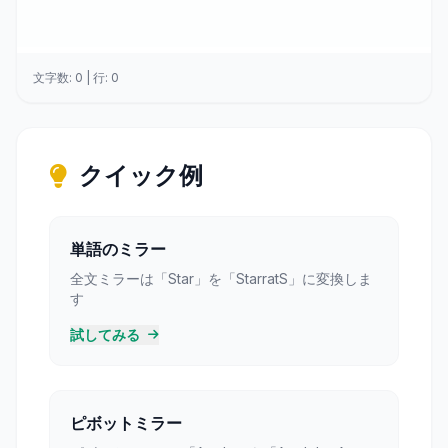
文字数: 0 | 行: 0
クイック例
単語のミラー
全文ミラーは「Star」を「StarratS」に変換しま
す
試してみる
ピボットミラー