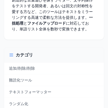
創造的な言葉遊びを探すライター、文字列操作
をテストする開発者、あるいは回文の対称性を
愛する方など、このツールはテキストをミラー
リングする高速で柔軟な方法を提供します。
一
括処理
と
ファイルアップロード
に対応してお
り、単語リスト全体を数秒で変換できます。
カテゴリ
追加/削除/削除
難読化ツール
テキストフォーマッター
ランダム化