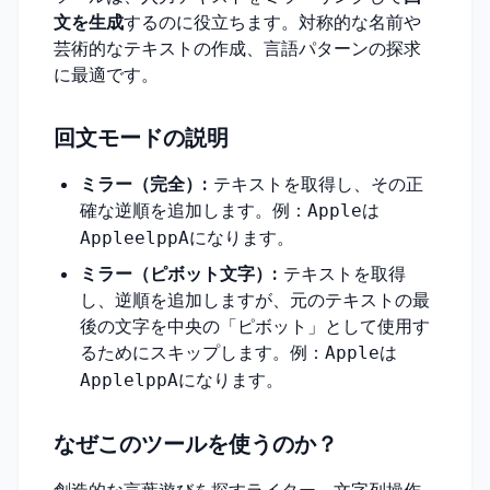
文を生成
するのに役立ちます。対称的な名前や
芸術的なテキストの作成、言語パターンの探求
に最適です。
回文モードの説明
ミラー（完全）:
テキストを取得し、その正
確な逆順を追加します。例：
は
Apple
になります。
AppleelppA
ミラー（ピボット文字）:
テキストを取得
し、逆順を追加しますが、元のテキストの最
後の文字を中央の「ピボット」として使用す
るためにスキップします。例：
は
Apple
になります。
ApplelppA
なぜこのツールを使うのか？