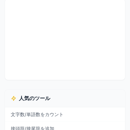
人気のツール
文字数/単語数をカウント
接頭辞/接尾辞を追加