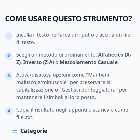
COME USARE QUESTO STRUMENTO?
Incolla il testo nell'area di input o trascina un file
1
di testo.
Scegli un metodo di ordinamento:
Alfabetico (A-
2
Z)
,
Inverso (Z-A)
o
Mescolamento Casuale
.
Attiva/disattiva opzioni come "Mantieni
3
maiuscole/minuscole" per preservare la
capitalizzazione o "Gestisci punteggiatura" per
mantenere i simboli al loro posto.
Copia il risultato negli appunti o scaricalo come
4
file .txt.
Categorie