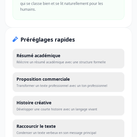
qui se classe bien et se lit naturellement pour les
humains.
Préréglages rapides
Résumé académique
Réécrire un résumé académique avec une structure formelle
Proposition commerciale
Transformer un texte professionnel avec un ton professionnel
Histoire créative
Développer une courte histoire avec un langage vivant
Raccourcir le texte
Condenser un texte verbeux en son message principal