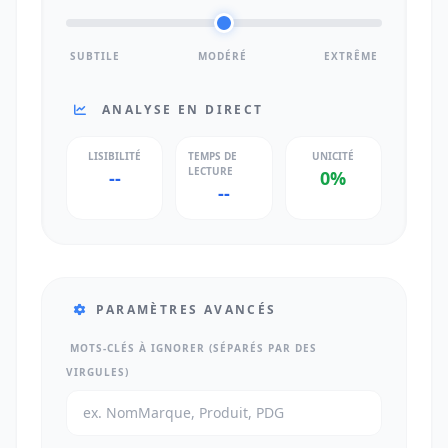
SUBTILE
MODÉRÉ
EXTRÊME
ANALYSE EN DIRECT
LISIBILITÉ
TEMPS DE
UNICITÉ
LECTURE
--
0%
--
PARAMÈTRES AVANCÉS
MOTS-CLÉS À IGNORER (SÉPARÉS PAR DES
VIRGULES)