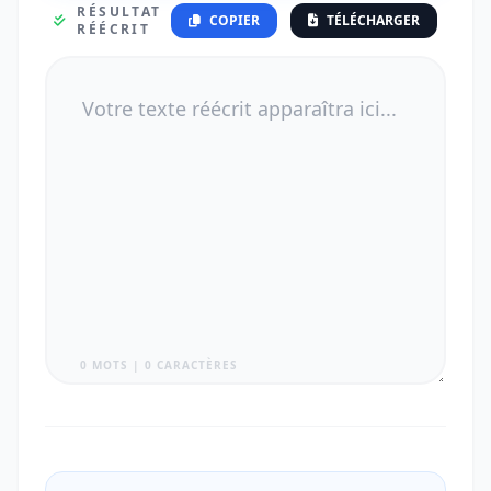
RÉSULTAT
COPIER
TÉLÉCHARGER
RÉÉCRIT
0 MOTS | 0 CARACTÈRES