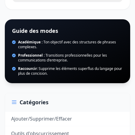
Guide des modes
Académique :
Ton objectif avec des structures de phrases
complexes.
Professionnel :
Transitions professionnelles pour les
communications d'entreprise.
Raccourcir:
Supprime les éléments superflus du langage pour
plus de concision.
Catégories
Ajouter/Supprimer/Effacer
Outils d'obscurcissement